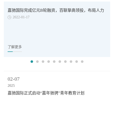
嘉驰国际完成亿元B轮融资，百联挚高领投，布局人力
2022-01-17
资源服务与SaaS赛道
了解更多
02-07
2025
嘉驰国际正式启动“嘉年驰骋”青年教育计划