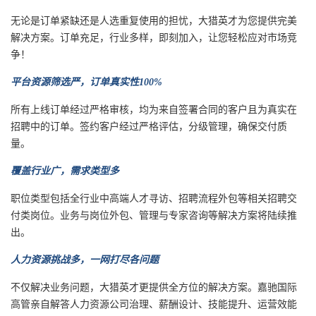
无论是订单紧缺还是人选重复使用的担忧，大猎英才为您提供完美
解决方案。订单充足，行业多样，即刻加入，让您轻松应对市场竞
争！
平台资源筛选严，订单真实性100%
所有上线订单经过严格审核，均为来自签署合同的客户且为真实在
招聘中的订单。签约客户经过严格评估，分级管理，确保交付质
量。
覆盖行业广，需求类型多
职位类型包括全行业中高端人才寻访、招聘流程外包等相关招聘交
付类岗位。业务与岗位外包、管理与专家咨询等解决方案将陆续推
出。
人力资源挑战多，一网打尽各问题
不仅解决业务问题，大猎英才更提供全方位的解决方案。嘉驰国际
高管亲自解答人力资源公司治理、薪酬设计、技能提升、运营效能