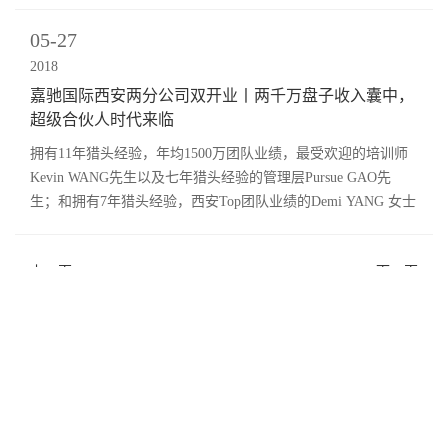
05-27
2018
嘉驰国际西安两分公司双开业丨两千万盘子收入囊中，
超级合伙人时代来临
拥有11年猎头经验，年均1500万团队业绩，最受欢迎的培训师
Kevin WANG先生以及七年猎头经验的管理层Pursue GAO先
生；和拥有7年猎头经验，西安Top团队业绩的Demi YANG 女士
加入嘉驰国际。
上一页
下一页
关注我们