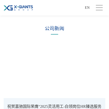
EN
新闻动态
了解最新资讯，掌握行业动态
公司新闻
祝贺嘉驰国际荣膺“2025灵活用工-白领岗位HR臻选服务