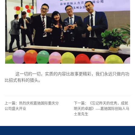
这一切的一切，实质的内容比故事更精彩，我们永远只做内功
比招式有料的猎头。
上一篇：热烈庆祝嘉驰国际重庆分
下一篇：《忘记昨天的优秀，成就
公司盛大开业
明天的卓越》----嘉驰国际创始人马
士发先生