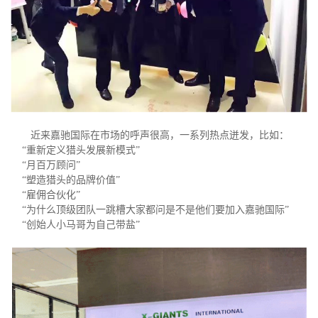
近来嘉驰国际在市场的呼声很高，一系列热点迸发，比如：
“重新定义猎头发展新模式”
“月百万顾问”
“塑造猎头的品牌价值”
“雇佣合伙化”
“为什么顶级团队一跳槽大家都问是不是他们要加入嘉驰国际”
“创始人小马哥为自己带盐”