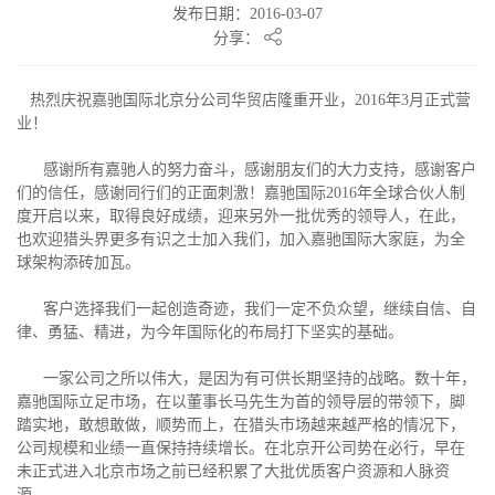
发布日期：2016-03-07
分享：
热烈庆祝嘉驰国际北京分公司华贸店隆重开业，2016年3月正式营
业！
感谢所有嘉驰人的努力奋斗，感谢朋友们的大力支持，感谢客户
们的信任，感谢同行们的正面刺激！嘉驰国际2016年全球合伙人制
度开启以来，取得良好成绩，迎来另外一批优秀的领导人，在此，
也欢迎猎头界更多有识之士加入我们，加入嘉驰国际大家庭，为全
球架构添砖加瓦。
客户选择我们一起创造奇迹，我们一定不负众望，继续自信、自
律、勇猛、精进，为今年国际化的布局打下坚实的基础。
一家公司之所以伟大，是因为有可供长期坚持的战略。数十年，
嘉驰国际立足市场，在以董事长马先生为首的领导层的带领下，脚
踏实地，敢想敢做，顺势而上，在猎头市场越来越严格的情况下，
公司规模和业绩一直保持持续增长。在北京开公司势在必行，早在
未正式进入北京市场之前已经积累了大批优质客户资源和人脉资
源。