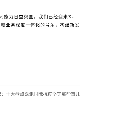
同能力日益突显，我们已经迎来X-
角区域业务深度一体化的号角，构建新发
篇：十大盘点嘉驰国际抗疫坚守那些事儿