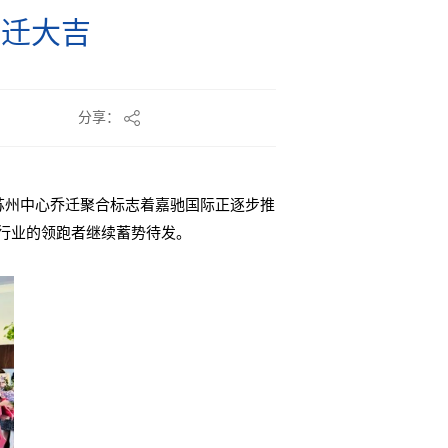
乔迁大吉
分享：
苏州中心乔迁聚合标志着嘉驰国际正逐步推
行业的领跑者继续蓄势待发。