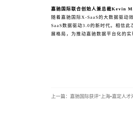
嘉驰国际联合创始人兼总裁Kevin 
随着嘉驰国际X-SaaS的大数据驱
SaaS数据驱动3.0的新时代。相
展格局，为推动嘉驰数据平台化的实
上一篇：嘉驰国际获评“上海•嘉定人才