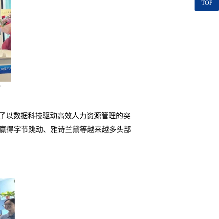
TOP
现了以数据科技驱动高效人力资源管理的突
上已赢得字节跳动、雅诗兰黛等越来越多头部