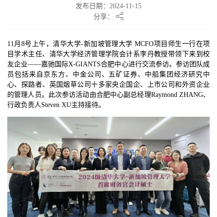
发布日期：2024-11-15
分享：
11月8号上午，清华大学-新加坡管理大学 MCFO项目师生一行在项
目学术主任、清华大学经济管理学院会计系李丹教授带领下来到校
友企业——嘉驰国际X-GIANTS合肥中心进行交流参访。参访团队成
员包括来自京东方、中金公司、五矿证券、中船集团经济研究中
心、探路者、英国烟草公司十多家央企国企、上市公司和外资企业
的管理人员。此次参访活动由合肥中心副总经理Raymond ZHANG、
行政负责人Steven XU主持接待。