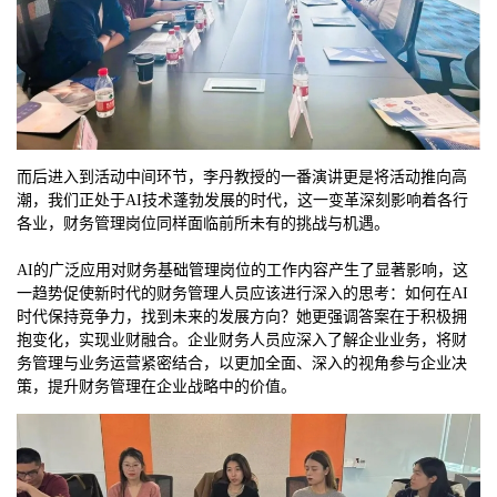
而后进入到活动中间环节，李丹教授的一番演讲更是将活动推向高
潮，我们正处于AI技术蓬勃发展的时代，这一变革深刻影响着各行
各业，财务管理岗位同样面临前所未有的挑战与机遇。
AI的广泛应用对财务基础管理岗位的工作内容产生了显著影响，这
一趋势促使新时代的财务管理人员应该进行深入的思考：如何在AI
时代保持竞争力，找到未来的发展方向？她更强调答案在于积极拥
抱变化，实现业财融合。企业财务人员应深入了解企业业务，将财
务管理与业务运营紧密结合，以更加全面、深入的视角参与企业决
策，提升财务管理在企业战略中的价值。