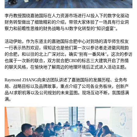
李丹教授围绕嘉驰国际在人力资源市场进行AI投入下的数字化驱动
财务转型做出了细致精彩的介绍，带领大家体验了一场具有行业洞
察力和前瞻性思维的财务战略与AI数字化转型的“知识盛宴”。
活动伊始，作为东道主的嘉驰国际合肥中心对到场的清华师生校友
一行表示热烈欢迎，得知这也是他们第一次以参访者走进徽风皖韵
的合肥，和以往的北上广深对比，确实“别有一番风味”。这次的参访
也属于一次新的联合，双方就合肥CBD的标志三大建筑开启了热情
的聊天风格，在愉快地了解周边的地理环境后正式进入活动主题。
Raymond ZHANG向来访团队讲述了嘉驰国际的发展历程、业务布
局、战略目标以及品牌故事，重点介绍了公司各业务板块，创新产
品AI求职机等以及公司规划的未来蓝图。现场互动不断，氛围感满
满。