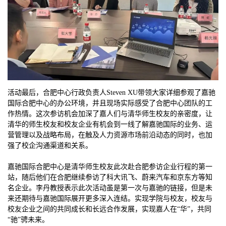
活动最后，合肥中心行政负责人Steven XU带领大家详细参观了嘉驰
国际合肥中心的办公环境，并且现场实际感受了合肥中心团队的工
作热情。这次参访机会加深了嘉人们与清华师生校友的亲密度，让
清华的师生校友和校友企业有机会到一线了解嘉驰国际的业务、运
营管理以及战略布局，在触及人力资源市场前沿动态的同时，也加
强了校企沟通渠道和关系。
嘉驰国际合肥中心是清华师生校友此次赴合肥参访企业行程的第一
站，随后他们在合肥继续参访了科大讯飞、蔚来汽车和京东方等知
名企业。李丹教授表示此次活动虽是第一次与嘉驰的链接，但是未
来还期待与嘉驰国际展开更多深入连结。实现学院与校友，校友与
校友企业之间的共同成长和长远合作发展，实现嘉人在“华”，共同
“驰”骋未来。