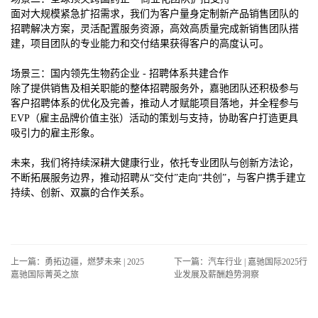
面对大规模紧急扩招需求，我们为客户量身定制新产品销售团队的
招聘解决方案，灵活配置服务资源，高效高质量完成新销售团队搭
建，项目团队的专业能力和交付结果获得客户的高度认可。
场景三：国内领先生物药企业 - 招聘体系共建合作
除了提供销售及相关职能的整体招聘服务外，嘉驰团队还积极参与
客户招聘体系的优化及完善，推动人才赋能项目落地，并全程参与
EVP（雇主品牌价值主张）活动的策划与支持，协助客户打造更具
吸引力的雇主形象。
未来，我们将持续深耕大健康行业，依托专业团队与创新方法论，
不断拓展服务边界，推动招聘从“交付”走向“共创”，与客户携手建立
持续、创新、双赢的合作关系。
上一篇：勇拓边疆，燃梦未来 | 2025
下一篇：汽车行业 | 嘉驰国际2025行
嘉驰国际菁英之旅
业发展及薪酬趋势洞察