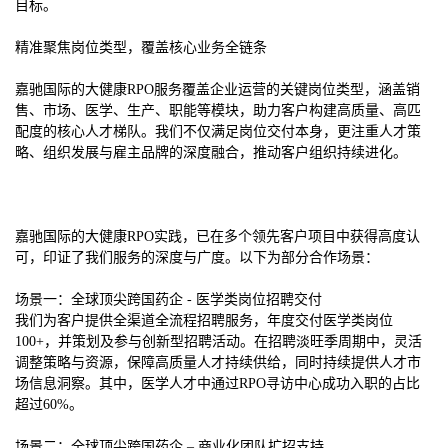
目标。
精准聚焦岗位类型，覆盖核心业务全链条
嘉驰国际的大健康RPO服务覆盖企业运营的关键岗位类型，涵盖销
售、市场、医学、生产、职能等模块，助力客户构建高质量、高匹
配度的核心人才梯队。我们不仅满足岗位交付本身，更注重人才策
略、组织发展与雇主品牌的深度融合，推动客户组织持续进化。
嘉驰国际的大健康RPO实践，已在多个领先客户项目中获得高度认
可，印证了我们服务的深度与广度。以下为部分合作场景：
场景一：全球顶尖跨国药企 - 医学类岗位招聘交付
我们为客户提供全渠道全流程招聘服务，年度交付医学类岗位
100+，并策划及参与创新型招聘活动。在招聘淡旺季周期中，灵活
调整策略与资源，保障高质量人才持续供给，同时持续提供人才市
场信息洞察。其中，医学人才中通过RPO寻访中心成功入职的占比
超过60%。
场景二：全球顶尖跨国药企 – 商业化团队扩招支持