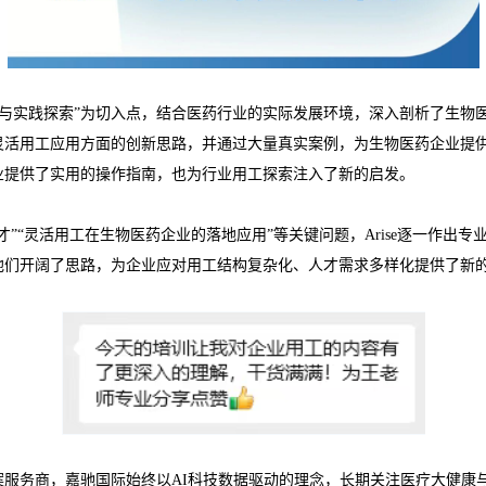
的创新与实践探索”为切入点，结合医药行业的实际发展环境，深入剖析了生
灵活用工应用方面的创新思路，并通过大量真实案例，为生物医药企业提
业提供了实用的操作指南，也为行业用工探索注入了新的启发。
”“灵活用工在生物医药企业的落地应用”等关键问题，Arise逐一作出
他们开阔了思路，为企业应对用工结构复杂化、人才需求多样化提供了新
案服务商，嘉驰国际始终以AI科技数据驱动的理念，长期关注医疗大健康