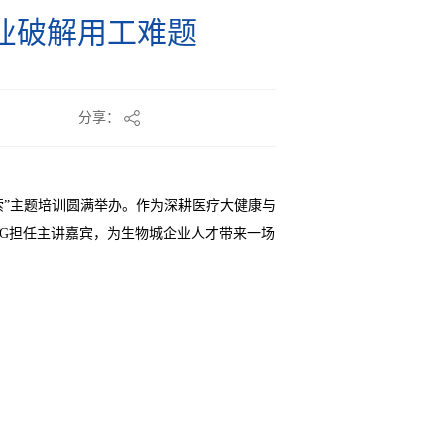
企业破解用工难题
分享：
索”主题培训圆满举办。作为深耕医疗大健康与
NG担任主讲嘉宾，为生物城企业人才带来一场