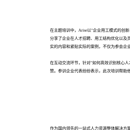
在主题培训中，Arise以“企业用工模式
分享了企业在人才招聘、用工结构优化以及
实的内容和紧贴实际的案例，不仅为参会企
在互动交流环节，针对“如何高效识别核心人才
赞。参训企业代表纷纷表示，此次培训帮助
作为国内领先的一站式人力资源整体解决方