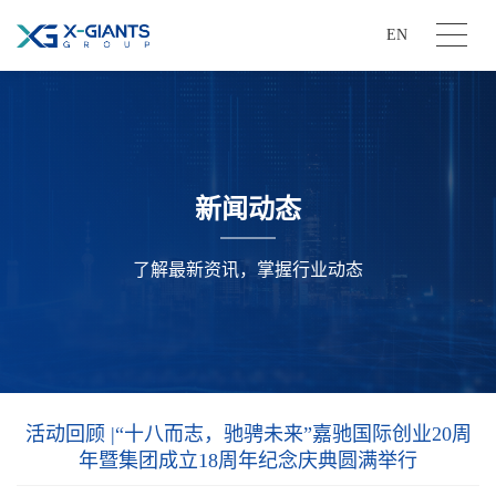
EN
新闻动态
了解最新资讯，掌握行业动态
活动回顾 |“十八而志，驰骋未来”嘉驰国际创业20周
年暨集团成立18周年纪念庆典圆满举行