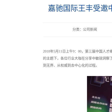
嘉驰国际王丰受邀
分类：公司新闻
2018年5月11日上午9：00，第三届中
的主题下，各位行业大咖在分享中敏锐洞察
到无界、从权威到去中心化的过程。