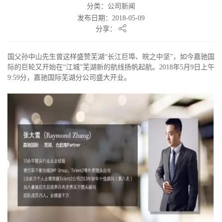
分类：公司新闻
发布日期：2018-05-09
分享：
国父孙中山先生曾这样盛赞芜湖“长江巨埠、皖之中坚”，如今嘉驰国
际的巨轮又开始在“江城”芜湖新的航线扬帆起航。2018年5月9日上午
9:59分，嘉驰国际芜湖分公司盛大开业。