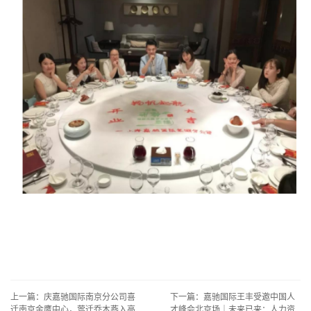
上一篇：庆嘉驰国际南京分公司喜
下一篇：嘉驰国际王丰受邀中国人
迁南京金鹰中心，莺迁乔木燕入高
才峰会北京场｜未来已来：人力资