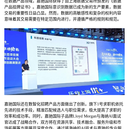
在数据产品领域，嘉驰国际获得了由上海数据交易所颁发的《数据
产品挂牌证书》。嘉驰国际意识到数据已成为新的生产要素，数据
交易的重要性日益凸显。然而，数据的高敏感性和复杂的权利内容
意味着其交易需要在特定范围内进行，并遵循严格的规则和规范。
嘉驰国际还在数智化招聘产品方面做出了创新。旗下1号求职机依托
先进的技术手段，精准匹配候选人与职位需求，极大提高了求职的
效率和成功率。同时，嘉驰国际子品牌Lloyd Morgan与海纳AI面试
官达成了战略合作，双方将在资源共享、技术融合、服务升级和市
场拓展等方面展开深度合作。通过将海纳的AI技术与嘉驰的专业服