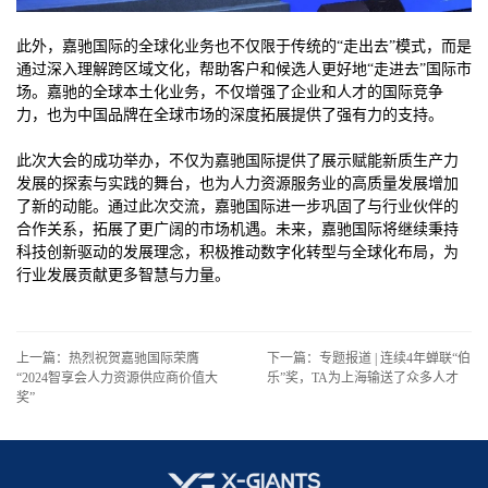
此外，嘉驰国际的全球化业务也不仅限于传统的“走出去”模式，而是
通过深入理解跨区域文化，帮助客户和候选人更好地“走进去”国际市
场。嘉驰的全球本土化业务，不仅增强了企业和人才的国际竞争
力，也为中国品牌在全球市场的深度拓展提供了强有力的支持。
此次大会的成功举办，不仅为嘉驰国际提供了展示赋能新质生产力
发展的探索与实践的舞台，也为人力资源服务业的高质量发展增加
了新的动能。通过此次交流，嘉驰国际进一步巩固了与行业伙伴的
合作关系，拓展了更广阔的市场机遇。未来，嘉驰国际将继续秉持
科技创新驱动的发展理念，积极推动数字化转型与全球化布局，为
行业发展贡献更多智慧与力量。
上一篇：热烈祝贺嘉驰国际荣膺
下一篇：专题报道 | 连续4年蝉联“伯
“2024智享会人力资源供应商价值大
乐”奖，TA为上海输送了众多人才
奖”