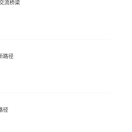
交流桥梁
新路径
路径